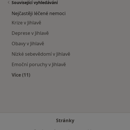
Související vyhledávání
Nejčastěji léčené nemoci
Krize v Jihlavě
Deprese v Jihlavě
Obavy v Jihlavě
Nízké sebevědomí v Jihlavě
Emoční poruchy v Jihlavě
Více (11)
Více v kategorii: Nejčastěji léčené nemoci
Stránky