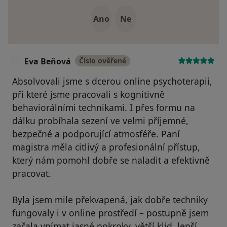
Ano
Ne
Eva Beňová
Číslo ověřené
E
Absolvovali jsme s dcerou online psychoterapii,
při které jsme pracovali s kognitivně
behaviorálními technikami. I přes formu na
dálku probíhala sezení ve velmi příjemné,
bezpečné a podporující atmosféře. Paní
magistra měla citlivý a profesionální přístup,
který nám pomohl dobře se naladit a efektivně
pracovat.
Byla jsem mile překvapená, jak dobře techniky
fungovaly i v online prostředí – postupně jsem
začala vnímat jasné pokroky, větší klid, lepší