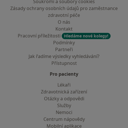
Soukromí a soubory cookies
Zásady ochrany osobních údajů pro zaměstnance
zdravotní péče
O nás
Kontakt
Pracovní příležitosti
Hledáme nové kolegy!
Podmínky
Partneři
Jak řadíme výsledky vyhledávání?
Přístupnost
Pro pacienty
Lékaři
Zdravotnická zařízení
Otázky a odpovědi
Služby
Nemoci
Centrum nápovědy
Mobilní aplikace