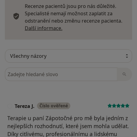
Recenze pacientů jsou pro nás důležité.
Specialisté nemají možnost zaplatit za
odstranění nebo změnu recenze pacienta.
Další informace o názorech
Další informace.
Hledejte v názorech
Tereza J.
Číslo ověřené
T
Terapie u paní Zápotočné pro mě byla jedním z
nejlepších rozhodnutí, které jsem mohla udělat.
Díky citlivému, profesionálnímu a lidskému