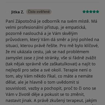
Jitka Z.
Číslo ověřené
J
Paní Zápotočná je odborník na svém místě. Má
velmi profesionální přístup, je empatická,
pozorně naslouchá a je Vám skvělým
průvodcem, který Vám dá směr a jiný pohled na
situaci, kterou právě řešíte. Pro mě bylo klíčové,
že mi ukázala cestu, jak se nad problémem
zamyslet zase z jiné stránky, vše si řádně zvážit
(tak nějak správně vše zaškatulkovat) a najít to
nejlepší pro sebe a své okolí. Terapie není o
tom, aby Vám někdo říkal, co máte a nemáte
dělat, ale je hlavně o tom uvědomit si
souvislosti, vazby a pochopit, proč to či ono se
Vám v životě děje a pokusit se to změnit,
nastavit jinak. A právě zkušený terapeut, jakým