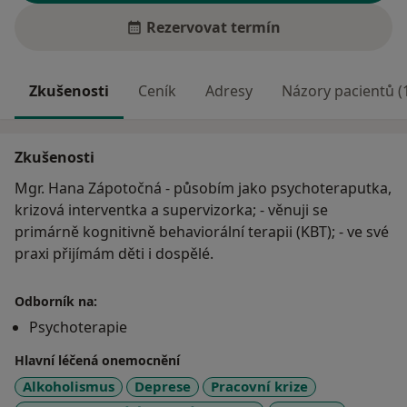
Rezervovat termín
Zkušenosti
Ceník
Adresy
Názory pacientů (
Zkušenosti
Mgr. Hana Zápotočná - působím jako psychoteraputka,
krizová interventka a supervizorka; - věnuji se
primárně kognitivně behaviorální terapii (KBT); - ve své
praxi přijímám děti i dospělé.
Odborník na:
Psychoterapie
Hlavní léčená onemocnění
Alkoholismus
Deprese
Pracovní krize