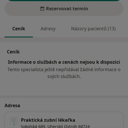
Rezervovat termín
Ceník
Adresy
Názory pacientů (13)
Ceník
Informace o službách a cenách nejsou k dispozici
Tento specialista ještě nepřidával žádné informace o
svých službách.
Adresa
Praktická zubní lékařka
Sokolská 689,
Uherský Ostroh
68724