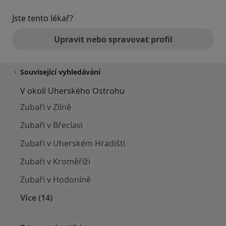
Jste tento lékař?
Upravit nebo spravovat profil
Související vyhledávání
V okolí Uherského Ostrohu
Zubaři v Zlíně
Zubaři v Břeclavi
Zubaři v Uherském Hradišti
Zubaři v Kroměříži
Zubaři v Hodoníně
Více (14)
Více v kategorii: V okolí Uherského Ostrohu