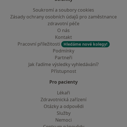
Soukromí a soubory cookies
Zásady ochrany osobních údajů pro zaměstnance
zdravotní péče
O nás
Kontakt
Pracovní příležitosti
Hledáme nové kolegy!
Podmínky
Partneři
Jak řadíme výsledky vyhledávání?
Přístupnost
Pro pacienty
Lékaři
Zdravotnická zařízení
Otázky a odpovědi
Služby
Nemoci
Centrum nápovědy