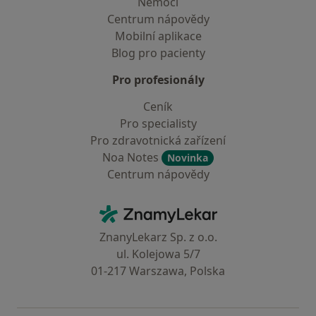
Nemoci
Centrum nápovědy
Mobilní aplikace
Blog pro pacienty
Pro profesionály
Ceník
Pro specialisty
Pro zdravotnická zařízení
Noa Notes
Novinka
Centrum nápovědy
Kontakt
ZnamyLekar - Hlavní stránka
ZnanyLekarz Sp. z o.o.
ul. Kolejowa 5/7
01-217 Warszawa, Polska