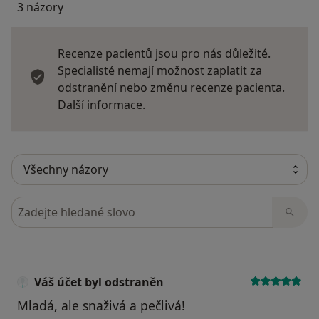
3 názory
Recenze pacientů jsou pro nás důležité.
Specialisté nemají možnost zaplatit za
odstranění nebo změnu recenze pacienta.
Další informace o názorech
Další informace.
Hledejte v názorech
Váš účet byl odstraněn
Mladá, ale snaživá a pečlivá!