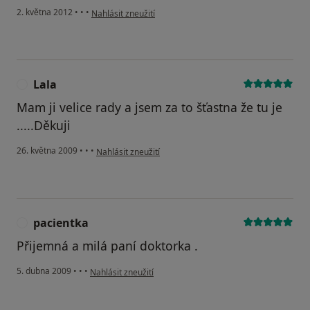
podle názoru uživatele Váš účet byl odstraněn
2. května 2012
•
•
•
Nahlásit zneužití
Lala
L
Mam ji velice rady a jsem za to šťastna že tu je
.....Děkuji
podle názoru uživatele Lala
26. května 2009
•
•
•
Nahlásit zneužití
pacientka
P
Přijemná a milá paní doktorka .
podle názoru uživatele pacientka
5. dubna 2009
•
•
•
Nahlásit zneužití