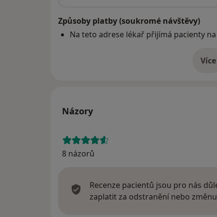
Způsoby platby (soukromé návštěvy)
Na teto adrese lékař přijímá pacienty na
Více
o 
Názory
8 názorů
Recenze pacientů jsou pro nás důle
zaplatit za odstranění nebo změnu