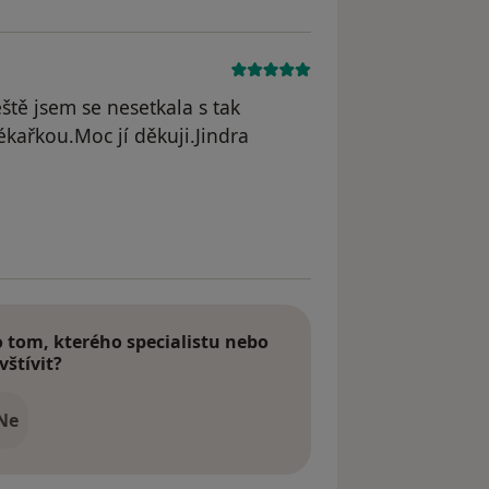
ště jsem se nesetkala s tak
ékařkou.Moc jí děkuji.Jindra
tom, kterého specialistu nebo
vštívit?
Ne