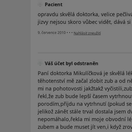
Pacient
opravdu skvělá doktorka, velice pečlivá
jizvy nejsou skoro vůbec vidět, dává si
podle názoru uživatele Pacient
9. července 2010
•
•
•
Nahlásit zneužití
Váš účet byl odstraněn
Paní doktorka Mikulíčková je skvělá l
těhotenství mě začal zlobit zub a od n
mi na pohotovosti jakžtakž vyčistili,zu
řekl,že zub bude lepší časem vytrhnou
porodím,přijdu na vytrhnutí (pokud se
jelikož zánět stále trval dostala jsem d
nepomáhalo,řekla mi moje obvodní lék
zubem a bude muset jít ven,i když zro