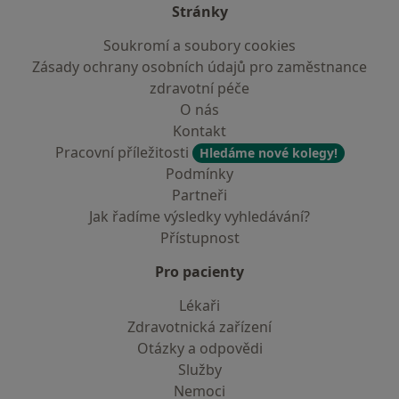
Stránky
Soukromí a soubory cookies
Zásady ochrany osobních údajů pro zaměstnance
zdravotní péče
O nás
Kontakt
Pracovní příležitosti
Hledáme nové kolegy!
Podmínky
Partneři
Jak řadíme výsledky vyhledávání?
Přístupnost
Pro pacienty
Lékaři
Zdravotnická zařízení
Otázky a odpovědi
Služby
Nemoci