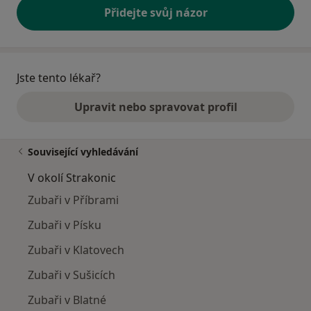
Přidejte svůj názor
Jste tento lékař?
Upravit nebo spravovat profil
Související vyhledávání
V okolí Strakonic
Zubaři v Příbrami
Zubaři v Písku
Zubaři v Klatovech
Zubaři v Sušicích
Zubaři v Blatné