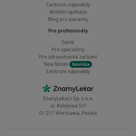
Centrum nápovědy
Mobilní aplikace
Blog pro pacienty
Pro profesionály
Ceník
Pro specialisty
Pro zdravotnická zařízení
Noa Notes
Novinka
Centrum nápovědy
Kontakt
ZnamyLekar - Hlavní stránka
ZnanyLekarz Sp. z o.o.
ul. Kolejowa 5/7
01-217 Warszawa, Polska