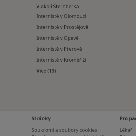
V okolí Šternberka
Internisté v Olomouci
Internisté v Prostějově
Internisté v Opavě
Internisté v Přerově
Internisté v Kroměříži
Více (13)
Více v kategorii: V okolí Šternberka
Stránky
Pro pa
Soukromí a soubory cookies
Lékaři