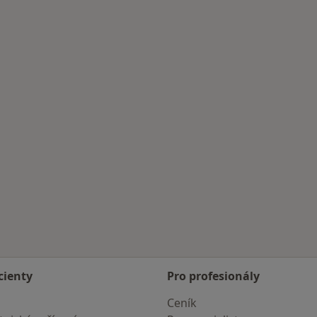
cienty
Pro profesionály
Ceník