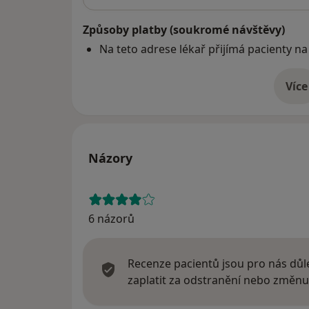
Způsoby platby (soukromé návštěvy)
Na teto adrese lékař přijímá pacienty na
Více
o 
Názory
6 názorů
Recenze pacientů jsou pro nás důle
zaplatit za odstranění nebo změnu