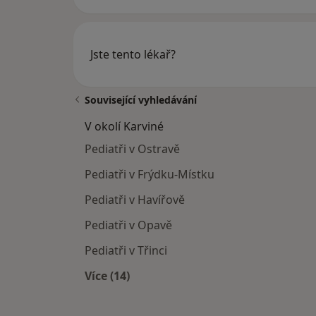
Jste tento lékař?
Související vyhledávání
V okolí Karviné
Pediatři v Ostravě
Pediatři v Frýdku-Místku
Pediatři v Havířově
Pediatři v Opavě
Pediatři v Třinci
Více (14)
Více v kategorii: V okolí Karviné