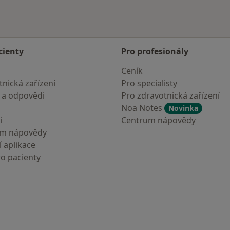
cienty
Pro profesionály
Ceník
nická zařízení
Pro specialisty
 a odpovědi
Pro zdravotnická zařízení
Noa Notes
Novinka
i
Centrum nápovědy
um nápovědy
 aplikace
ro pacienty