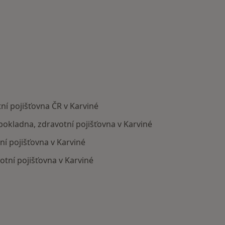
ní pojišťovna ČR v Karviné
 pokladna, zdravotní pojišťovna v Karviné
ní pojišťovna v Karviné
otní pojišťovna v Karviné