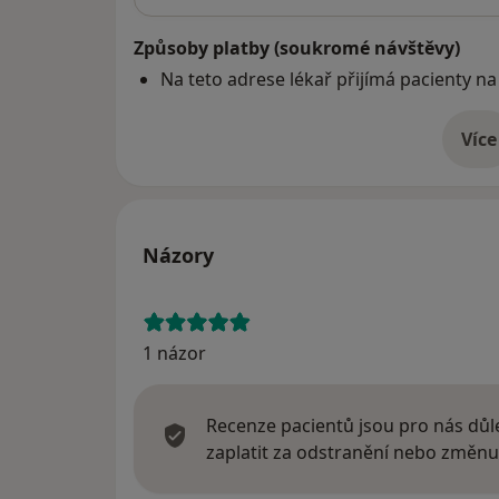
Způsoby platby (soukromé návštěvy)
Na teto adrese lékař přijímá pacienty na
Více
o 
Názory
1 názor
Recenze pacientů jsou pro nás důle
zaplatit za odstranění nebo změnu