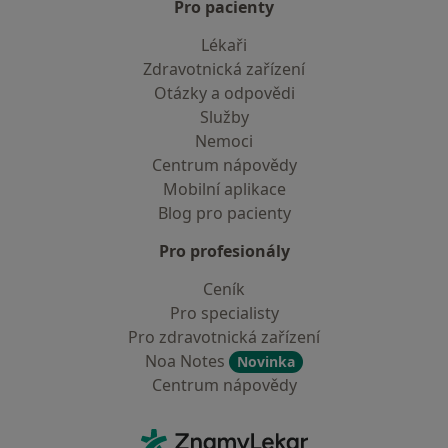
Pro pacienty
Lékaři
Zdravotnická zařízení
Otázky a odpovědi
Služby
Nemoci
Centrum nápovědy
Mobilní aplikace
Blog pro pacienty
Pro profesionály
Ceník
Pro specialisty
Pro zdravotnická zařízení
Noa Notes
Novinka
Centrum nápovědy
Kontakt
ZnamyLekar - Hlavní stránka