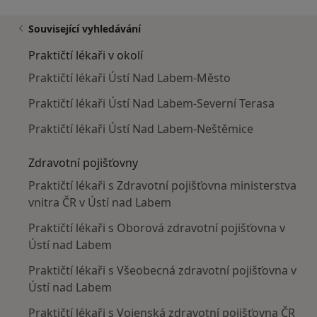
Související vyhledávání
Praktičtí lékaři v okolí
Praktičtí lékaři Ústí Nad Labem-Město
Praktičtí lékaři Ústí Nad Labem-Severní Terasa
Praktičtí lékaři Ústí Nad Labem-Neštěmice
Zdravotní pojišťovny
Praktičtí lékaři s Zdravotní pojišťovna ministerstva
vnitra ČR v Ústí nad Labem
Praktičtí lékaři s Oborová zdravotní pojišťovna v
Ústí nad Labem
Praktičtí lékaři s Všeobecná zdravotní pojišťovna v
Ústí nad Labem
Praktičtí lékaři s Vojenská zdravotní pojišťovna ČR