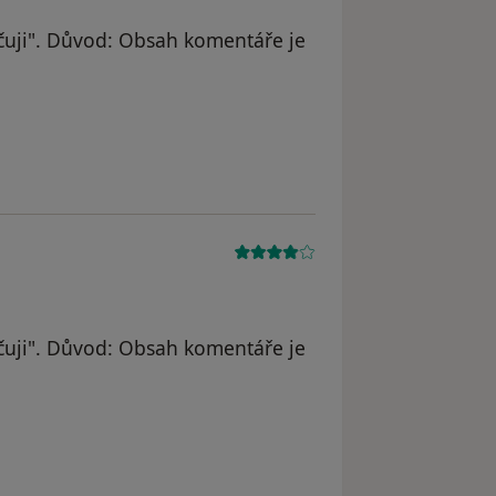
uji". Důvod: Obsah komentáře je
G.
uji". Důvod: Obsah komentáře je