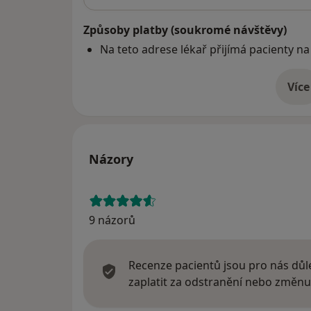
Způsoby platby (soukromé návštěvy)
Na teto adrese lékař přijímá pacienty na
Více
o 
Názory
9 názorů
Recenze pacientů jsou pro nás důle
zaplatit za odstranění nebo změnu