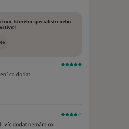
tom, kterého specialistu nebo
vštívit?
Ne
ení co dodat.
l. Víc dodat nemám co.