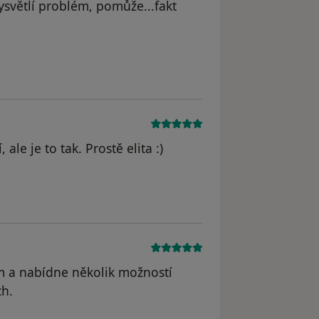
 vysvětlí problém, pomůže...fakt
ale je to tak. Prostě elita :)
m a nabídne několik možností
ch.