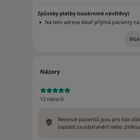
Způsoby platby (soukromé návštěvy)
Na teto adrese lékař přijímá pacienty na
Více
o 
Názory
12 názorů
Recenze pacientů jsou pro nás důle
zaplatit za odstranění nebo změnu