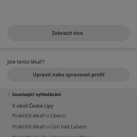
Zobrazit více
výše uvedené názory
Jste tento lékař?
Upravit nebo spravovat profil
Související vyhledávání
V okolí České Lípy
Praktičtí lékaři v Liberci
Praktičtí lékaři v Ústí nad Labem