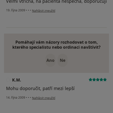
Velmi vtřícná, na pacienta nespěchá, doporučuji
podle názoru uživatele Pacient
19. října 2009
•
•
•
Nahlásit zneužití
Pomáhají vám názory rozhodovat o tom,
kterého specialistu nebo ordinaci navštívit?
Ano
Ne
K.M.
K
Mohu doporučit, patří mezi lepší
podle názoru uživatele K.M.
14. října 2009
•
•
•
Nahlásit zneužití