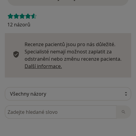
12 názorů
Recenze pacientů jsou pro nás důležité.
Specialisté nemají možnost zaplatit za
odstranění nebo změnu recenze pacienta.
Další informace o názorech
Další informace.
Hledejte v názorech