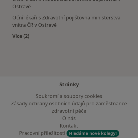
Ostravě
Oční lékaři s Zdravotní pojišťovna ministerstva
vnitra ČR v Ostravě
Více (2)
Více v kategorii: Zdravotní pojišťovny
Stránky
Soukromí a soubory cookies
Zásady ochrany osobních údajů pro zaměstnance
zdravotní péče
O nás
Kontakt
Pracovní příležitosti
Hledáme nové kolegy!