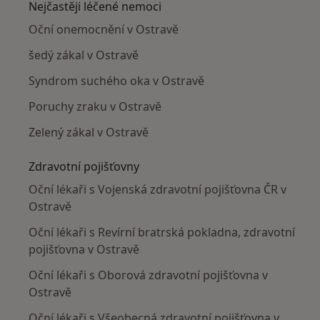
Nejčastěji léčené nemoci
Oční onemocnění v Ostravě
šedý zákal v Ostravě
Syndrom suchého oka v Ostravě
Poruchy zraku v Ostravě
Zelený zákal v Ostravě
Zdravotní pojišťovny
Oční lékaři s Vojenská zdravotní pojišťovna ČR v
Ostravě
Oční lékaři s Revírní bratrská pokladna, zdravotní
pojišťovna v Ostravě
Oční lékaři s Oborová zdravotní pojišťovna v
Ostravě
Oční lékaři s Všeobecná zdravotní pojišťovna v