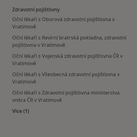
Zdravotní pojišťovny
Oční lékaři s Oborová zdravotní pojišťovna v
Vratimově
Oční lékaři s Revírní bratrská pokladna, zdravotní
pojišťovna v Vratimově
Oční lékaři s Vojenská zdravotní pojišťovna ČR v
Vratimově
Oční lékaři s Všeobecná zdravotní pojišťovna v
Vratimově
Oční lékaři s Zdravotní pojišťovna ministerstva
vnitra ČR v Vratimově
Více (1)
Více v kategorii: Zdravotní pojišťovny