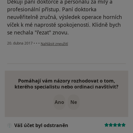
Děkuji paní doktorce a personálu za milý a
profesionální přístup. Paní doktorka
neuvěřitelně zručná, výsledek operace horních
víček k mé naprosté spokojenosti. Klidně bych
se nechala "řezat" znovu.
podle názoru uživatele Váš účet byl odstraněn
20. dubna 2017
•
•
•
Nahlásit zneužití
Pomáhají vám názory rozhodovat o tom,
kterého specialistu nebo ordinaci navštívit?
Ano
Ne
Váš účet byl odstraněn