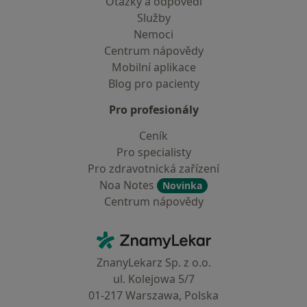
Otázky a odpovědi
Služby
Nemoci
Centrum nápovědy
Mobilní aplikace
Blog pro pacienty
Pro profesionály
Ceník
Pro specialisty
Pro zdravotnická zařízení
Noa Notes
Novinka
Centrum nápovědy
Kontakt
ZnamyLekar - Hlavní stránka
ZnanyLekarz Sp. z o.o.
ul. Kolejowa 5/7
01-217 Warszawa, Polska