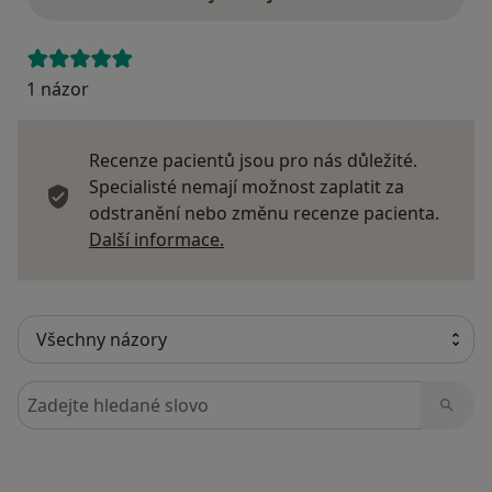
1 názor
Recenze pacientů jsou pro nás důležité.
Specialisté nemají možnost zaplatit za
odstranění nebo změnu recenze pacienta.
Další informace o názorech
Další informace.
Hledejte v názorech