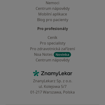
Nemoci
Centrum nápovědy
Mobilní aplikace
Blog pro pacienty
Pro profesionály
Ceník
Pro specialisty
Pro zdravotnická zařízení
Noa Notes
Novinka
Centrum nápovědy
Kontakt
ZnamyLekar - Hlavní stránka
ZnanyLekarz Sp. z o.o.
ul. Kolejowa 5/7
01-217 Warszawa, Polska