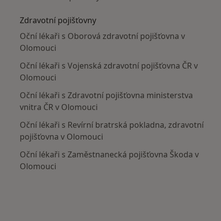
Zdravotní pojišťovny
Oční lékaři s Oborová zdravotní pojišťovna v
Olomouci
Oční lékaři s Vojenská zdravotní pojišťovna ČR v
Olomouci
Oční lékaři s Zdravotní pojišťovna ministerstva
vnitra ČR v Olomouci
Oční lékaři s Revírní bratrská pokladna, zdravotní
pojišťovna v Olomouci
Oční lékaři s Zaměstnanecká pojišťovna Škoda v
Olomouci