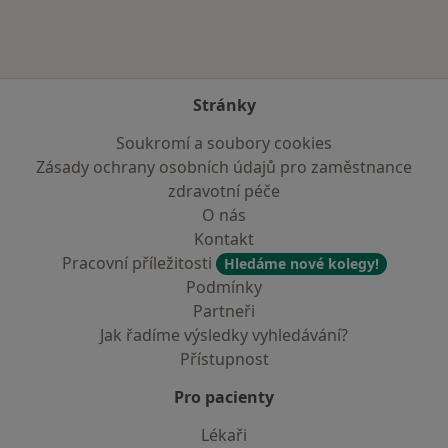
Stránky
Soukromí a soubory cookies
Zásady ochrany osobních údajů pro zaměstnance
zdravotní péče
O nás
Kontakt
Pracovní příležitosti
Hledáme nové kolegy!
Podmínky
Partneři
Jak řadíme výsledky vyhledávání?
Přístupnost
Pro pacienty
Lékaři