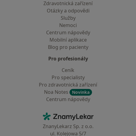
Zdravotnická zařízení
Otázky a odpovědi
Služby
Nemoci
Centrum nápovědy
Mobilní aplikace
Blog pro pacienty
Pro profesionály
Ceník
Pro specialisty
Pro zdravotnická zařízení
Noa Notes
Novinka
Centrum nápovědy
Kontakt
ZnamyLekar - Hlavní stránka
ZnanyLekarz Sp. z o.o.
ul. Kolejowa 5/7