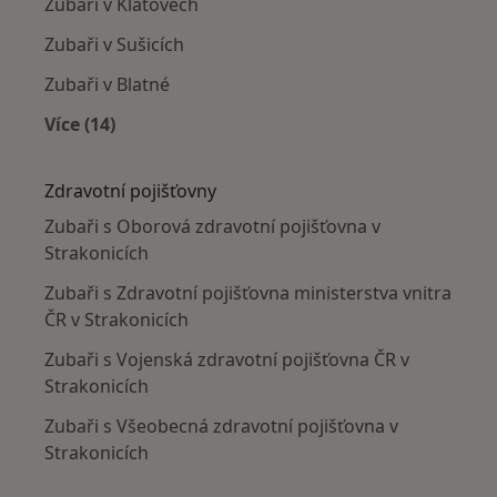
Zubaři v Klatovech
Zubaři v Sušicích
Zubaři v Blatné
Více (14)
Více v kategorii: V okolí Strakonic
Zdravotní pojišťovny
Zubaři s Oborová zdravotní pojišťovna v
Strakonicích
Zubaři s Zdravotní pojišťovna ministerstva vnitra
ČR v Strakonicích
Zubaři s Vojenská zdravotní pojišťovna ČR v
Strakonicích
Zubaři s Všeobecná zdravotní pojišťovna v
Strakonicích