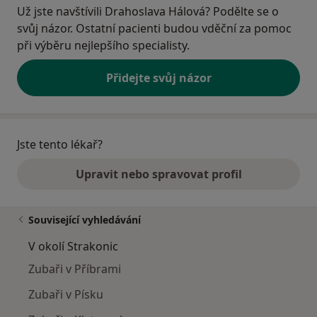
Už jste navštívili Drahoslava Hálová? Podělte se o
svůj názor. Ostatní pacienti budou vděční za pomoc
při výběru nejlepšího specialisty.
Přidejte svůj názor
Jste tento lékař?
Upravit nebo spravovat profil
Související vyhledávání
V okolí Strakonic
Zubaři v Příbrami
Zubaři v Písku