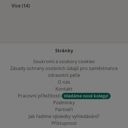
Více (14)
Více v kategorii: V okolí Hulína
Stránky
Soukromí a soubory cookies
Zásady ochrany osobních údajů pro zaměstnance
zdravotní péče
O nás
Kontakt
Pracovní příležitosti
Hledáme nové kolegy!
Podmínky
Partneři
Jak řadíme výsledky vyhledávání?
Přístupnost