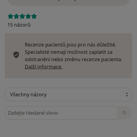
15 názorů
Recenze pacientů jsou pro nás důležité.
Specialisté nemají možnost zaplatit za
odstranění nebo změnu recenze pacienta.
Další informace o názorech
Další informace.
Hledejte v názorech