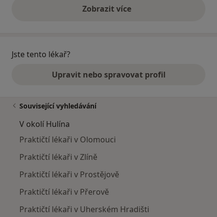
Zobrazit více
výše uvedené názory
Jste tento lékař?
Upravit nebo spravovat profil
Související vyhledávání
V okolí Hulína
Praktičtí lékaři v Olomouci
Praktičtí lékaři v Zlíně
Praktičtí lékaři v Prostějově
Praktičtí lékaři v Přerově
Praktičtí lékaři v Uherském Hradišti