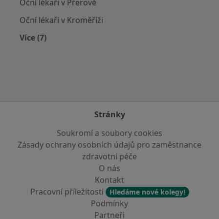
Oční lékaři v Přerově
Oční lékaři v Kroměříži
Více (7)
Více v kategorii: V okolí Prostějova
Stránky
Soukromí a soubory cookies
Zásady ochrany osobních údajů pro zaměstnance
zdravotní péče
O nás
Kontakt
Pracovní příležitosti
Hledáme nové kolegy!
Podmínky
Partneři