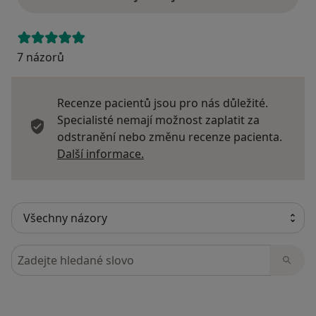
7 názorů
Recenze pacientů jsou pro nás důležité.
Specialisté nemají možnost zaplatit za
odstranění nebo změnu recenze pacienta.
Další informace o názorech
Další informace.
Hledejte v názorech