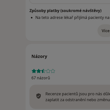
Způsoby platby (soukromé návštěvy)
Na teto adrese lékař přijímá pacienty na
Více
o 
Názory
67 názorů
Recenze pacientů jsou pro nás důle
zaplatit za odstranění nebo změnu