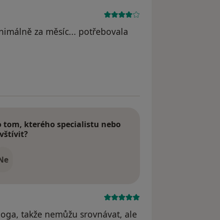
nimálně za měsíc... potřebovala
tom, kterého specialistu nebo
vštívit?
Ne
loga, takže nemůžu srovnávat, ale