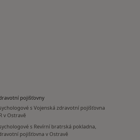
dravotní pojišťovny
sychologové s Vojenská zdravotní pojišťovna
R v Ostravě
sychologové s Revírní bratrská pokladna,
dravotní pojišťovna v Ostravě