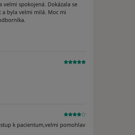
a velmi spokojená. Dokázala se
t a byla velmi milá. Moc mi
odborníka.
istup k pacientum,velmi pomohlav