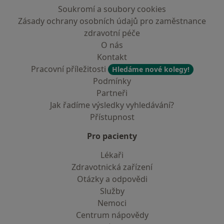
Soukromí a soubory cookies
Zásady ochrany osobních údajů pro zaměstnance
zdravotní péče
O nás
Kontakt
Pracovní příležitosti
Hledáme nové kolegy!
Podmínky
Partneři
Jak řadíme výsledky vyhledávání?
Přístupnost
Pro pacienty
Lékaři
Zdravotnická zařízení
Otázky a odpovědi
Služby
Nemoci
Centrum nápovědy