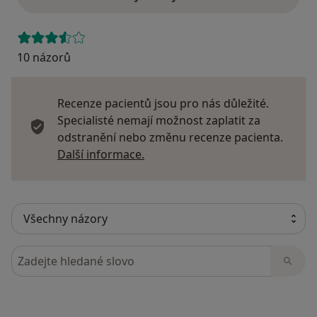
10 názorů
Recenze pacientů jsou pro nás důležité.
Specialisté nemají možnost zaplatit za
odstranění nebo změnu recenze pacienta.
Další informace o názorech
Další informace.
Hledejte v názorech