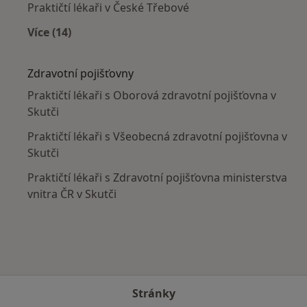
Praktičtí lékaři v České Třebové
Více (14)
Více v kategorii: V okolí Skutče
Zdravotní pojišťovny
Praktičtí lékaři s Oborová zdravotní pojišťovna v
Skutči
Praktičtí lékaři s Všeobecná zdravotní pojišťovna v
Skutči
Praktičtí lékaři s Zdravotní pojišťovna ministerstva
vnitra ČR v Skutči
Stránky