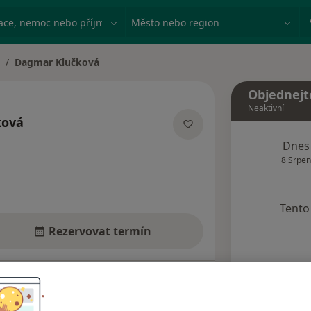
ace, nemoc nebo příjmení
Město nebo region
Dagmar Klučková
měna města
Objednejt
Neaktivní
ková
ecializacích
Dnes
8 Srpen
Tento 
Rezervovat termín
Názory pacientů (6)