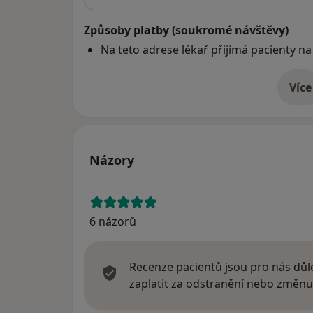
Způsoby platby (soukromé návštěvy)
Na teto adrese lékař přijímá pacienty na
Více
o 
Názory
6 názorů
Recenze pacientů jsou pro nás důle
zaplatit za odstranění nebo změnu