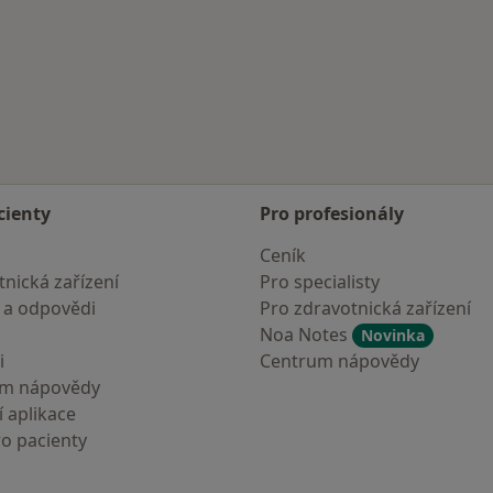
rodu
cienty
Pro profesionály
Ceník
nická zařízení
Pro specialisty
 a odpovědi
Pro zdravotnická zařízení
Noa Notes
Novinka
i
Centrum nápovědy
um nápovědy
 aplikace
ro pacienty