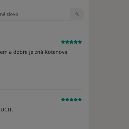
zorech
tem a dobře je zná Kotenová
UCIT.