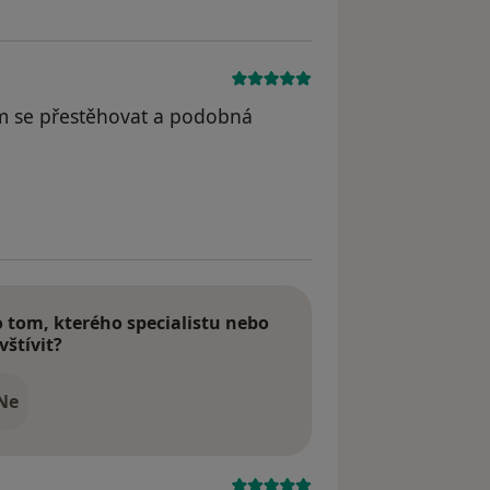
m se přestěhovat a podobná
tom, kterého specialistu nebo
vštívit?
Ne