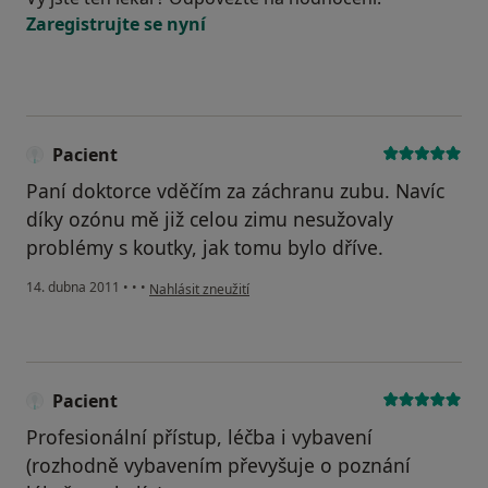
Zaregistrujte se nyní
Pacient
Paní doktorce vděčím za záchranu zubu. Navíc
díky ozónu mě již celou zimu nesužovaly
problémy s koutky, jak tomu bylo dříve.
podle názoru uživatele Pacient
14. dubna 2011
•
•
•
Nahlásit zneužití
Pacient
Profesionální přístup, léčba i vybavení
(rozhodně vybavením převyšuje o poznání