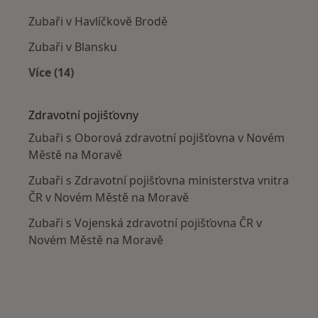
Zubaři v Havlíčkově Brodě
Zubaři v Blansku
Více (14)
Více v kategorii: V okolí Nového Města na Mora
Zdravotní pojišťovny
Zubaři s Oborová zdravotní pojišťovna v Novém
Městě na Moravě
Zubaři s Zdravotní pojišťovna ministerstva vnitra
ČR v Novém Městě na Moravě
Zubaři s Vojenská zdravotní pojišťovna ČR v
Novém Městě na Moravě