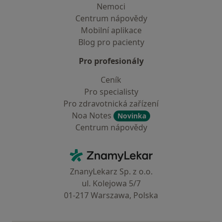
Nemoci
Centrum nápovědy
Mobilní aplikace
Blog pro pacienty
Pro profesionály
Ceník
Pro specialisty
Pro zdravotnická zařízení
Noa Notes
Novinka
Centrum nápovědy
Kontakt
ZnamyLekar - Hlavní stránka
ZnanyLekarz Sp. z o.o.
ul. Kolejowa 5/7
01-217 Warszawa, Polska