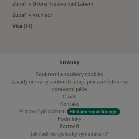
Zubaři v Dvoru Králové nad Labem
Zubaři v Vrchlabí
Více (14)
Více v kategorii: V okolí Červeného Kostelce
Stránky
Soukromí a soubory cookies
Zásady ochrany osobních údajů pro zaměstnance
zdravotní péče
O nás
Kontakt
Pracovní příležitosti
Hledáme nové kolegy!
Podmínky
Partneři
Jak řadíme výsledky vyhledávání?