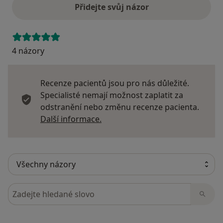
Přidejte svůj názor
4 názory
Recenze pacientů jsou pro nás důležité.
Specialisté nemají možnost zaplatit za
odstranění nebo změnu recenze pacienta.
Další informace o názorech
Další informace.
Hledejte v názorech