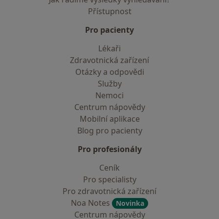
Přístupnost
Pro pacienty
Lékaři
Zdravotnická zařízení
Otázky a odpovědi
Služby
Nemoci
Centrum nápovědy
Mobilní aplikace
Blog pro pacienty
Pro profesionály
Ceník
Pro specialisty
Pro zdravotnická zařízení
Noa Notes
Novinka
Centrum nápovědy