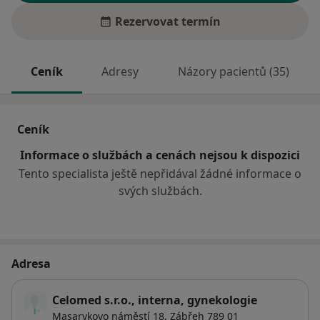
Rezervovat termín
Ceník
Adresy
Názory pacientů (35)
Ceník
Informace o službách a cenách nejsou k dispozici
Tento specialista ještě nepřidával žádné informace o
svých službách.
Adresa
Celomed s.r.o., interna, gynekologie
Masarykovo náměstí 18,
Zábřeh
789 01