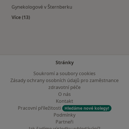
Gynekologové v Šternberku
Více (13)
Více v kategorii: V okolí Zábřeha
Stránky
Soukromí a soubory cookies
Zásady ochrany osobních údajů pro zaměstnance
zdravotní péče
O nás
Kontakt
Pracovní příležitosti
Hledáme nové kolegy!
Podmínky
Partneři
Jak řadíme výsledky vyhledávání?