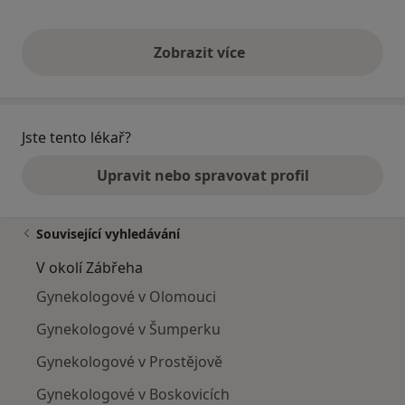
Zobrazit více
výše uvedené názory
Jste tento lékař?
Upravit nebo spravovat profil
Související vyhledávání
V okolí Zábřeha
Gynekologové v Olomouci
Gynekologové v Šumperku
Gynekologové v Prostějově
Gynekologové v Boskovicích