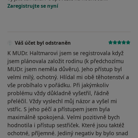
Zaregistrujte se nyní
Váš účet byl odstraněn
K MUDr. Haltmarovi jsem se registrovala když
jsem plánovala založit rodinu (k předchozímu
MUDr. jsem neměla důvěru). Jeho přístup byl
velmi milý, ochotný. Hlídal mi obě těhotenství a
vše probíhalo v pořádku. Při jakýmkoliv
problému vždy důkladně vyšetřil, řádně
přeléčil. Vždy vyslechl můj názor a vyšel mi
vstříc. S jeho péčí a přístupem jsem byla
maximálně spokojená. Velmi pozitivně bych
hodnotila i přístup sestřiček. Které jsou taktéž
ochotné, příjemné. Jediný negativ by bylo snad