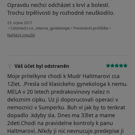
Opravdu nechci odcházet s krví a bolestí.
Trochu trpělivosti by rozhodně neuškodilo.
23. srpna 2017
•
Celomed s.r.o., interna, gynekologie
•
Preventivní prohlídka
•
podle názoru uživatele Váš účet byl odstraněn
Nahlásit zneužití
Váš účet byl odstraněn
Moje pritelkyne chodi k Mudr Haltmarovi cca
12let. .Presla od klasickeho gynekologa k nemu.
MELA v 20 letech predrakovinovy nalez n
deloznim cipku. Uz ji doporucovali operaci v
nemocnici v Sumperku. Buh vi jak by to tenkrat
dopadlo .kdyby sla. Dnes ma 33let a mame
2deti.Chodi na pravidelne kontroly k panu
Haltmarovi..Nikdy ji nic nevnucuje.predepise ji