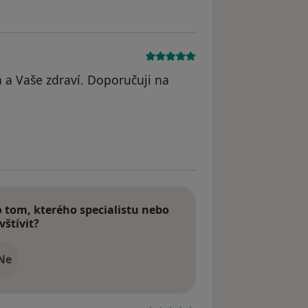
 a Vaše zdraví. Doporučuji na
dstraněn
tom, kterého specialistu nebo
vštívit?
Ne