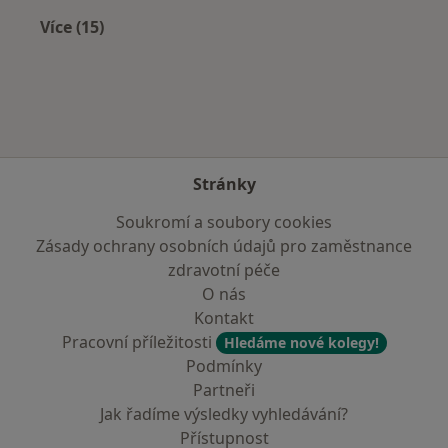
Více (15)
Více v kategorii: V okolí Smečna
Stránky
Soukromí a soubory cookies
Zásady ochrany osobních údajů pro zaměstnance
zdravotní péče
O nás
Kontakt
Pracovní příležitosti
Hledáme nové kolegy!
Podmínky
Partneři
Jak řadíme výsledky vyhledávání?
Přístupnost