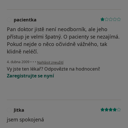
pacientka
P
Pan doktor jistě není neodborník, ale jeho
přístup je velmi špatný. O pacienty se nezajímá.
Pokud nejde o něco očividně vážného, tak
klidně neléčí.
podle názoru uživatele pacientka
4. dubna 2009
•
•
•
Nahlásit zneužití
Vy jste ten lékař? Odpovězte na hodnocení!
Zaregistrujte se nyní
Jitka
J
jsem spokojená