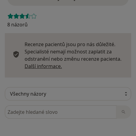
8 názorů
Recenze pacientů jsou pro nás důležité.
Specialisté nemají možnost zaplatit za
odstranění nebo změnu recenze pacienta.
Další informace o názorech
Další informace.
Hledejte v názorech