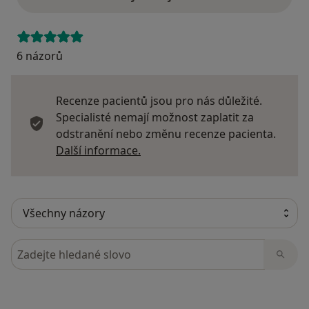
6 názorů
Recenze pacientů jsou pro nás důležité.
Specialisté nemají možnost zaplatit za
odstranění nebo změnu recenze pacienta.
Další informace o názorech
Další informace.
Hledejte v názorech