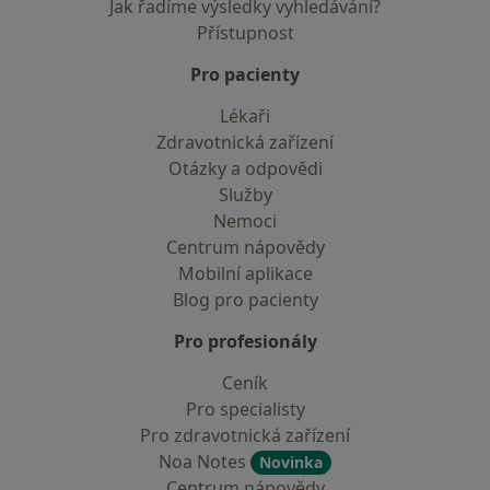
Jak řadíme výsledky vyhledávání?
Přístupnost
Pro pacienty
Lékaři
Zdravotnická zařízení
Otázky a odpovědi
Služby
Nemoci
Centrum nápovědy
Mobilní aplikace
Blog pro pacienty
Pro profesionály
Ceník
Pro specialisty
Pro zdravotnická zařízení
Noa Notes
Novinka
Centrum nápovědy