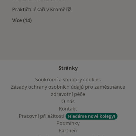
Praktičtí lékaři v Kroměříži
Více (14)
Více v kategorii: V okolí Vizovic
Stránky
Soukromí a soubory cookies
Zásady ochrany osobních údajů pro zaměstnance
zdravotní péče
O nás
Kontakt
Pracovní příležitosti
Hledáme nové kolegy!
Podmínky
Partneři