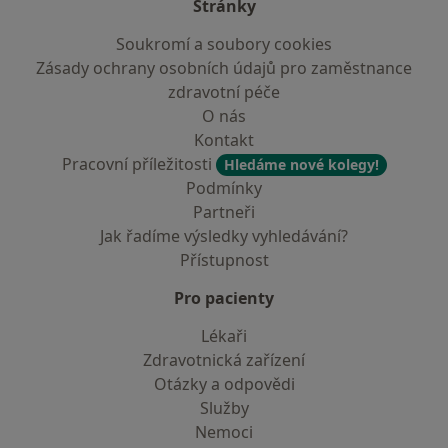
Stránky
Soukromí a soubory cookies
Zásady ochrany osobních údajů pro zaměstnance
zdravotní péče
O nás
Kontakt
Pracovní příležitosti
Hledáme nové kolegy!
Podmínky
Partneři
Jak řadíme výsledky vyhledávání?
Přístupnost
Pro pacienty
Lékaři
Zdravotnická zařízení
Otázky a odpovědi
Služby
Nemoci