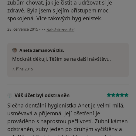
zubům chovat, jak je čistit a udržovat si je
zdravé. Byla jsem s jejím přístupem moc
spokojená. Více takových hygienistek.
podle názoru uživatele Váš účet byl odstraněn
28. července 2015
•
•
•
Nahlásit zneužití
Aneta Zemanová DiS.
Mockrát děkuji. Těším se na další návštěvu.
7. října 2015
Váš účet byl odstraněn
Slečna dentální hygienistka Anet je velmi milá,
usměvavá a příjemná. Její ošetření je
prováděno s naprostou pečlivostí. Zubní kámen
odstraněn, zuby jeden po druhým vyčištěny a