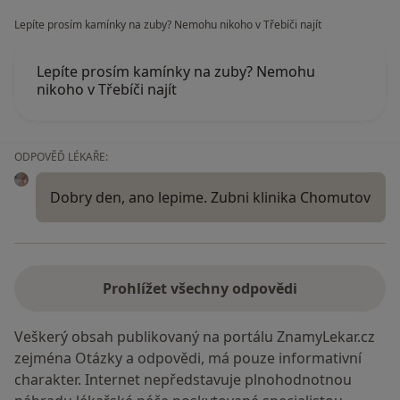
Lepíte prosím kamínky na zuby? Nemohu nikoho v Třebíči najít
Lepíte prosím kamínky na zuby? Nemohu
nikoho v Třebíči najít
ODPOVĚĎ LÉKAŘE:
Dobry den, ano lepime. Zubni klinika Chomutov
Prohlížet všechny odpovědi
Veškerý obsah publikovaný na portálu ZnamyLekar.cz
zejména Otázky a odpovědi, má pouze informativní
charakter. Internet nepředstavuje plnohodnotnou