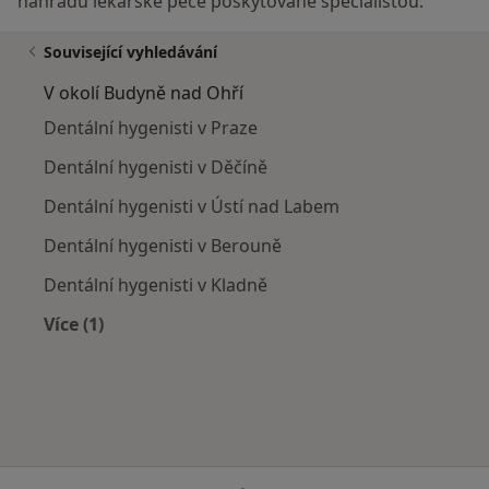
náhradu lékařské péče poskytované specialistou.
Související vyhledávání
V okolí Budyně nad Ohří
Dentální hygenisti v Praze
Dentální hygenisti v Děčíně
Dentální hygenisti v Ústí nad Labem
Dentální hygenisti v Berouně
Dentální hygenisti v Kladně
Více (1)
Více v kategorii: V okolí Budyně nad Ohří