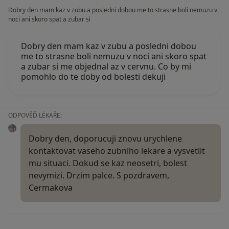
Dobry den mam kaz v zubu a posledni dobou me to strasne boli nemuzu v
noci ani skoro spat a zubar si
Dobry den mam kaz v zubu a posledni dobou
me to strasne boli nemuzu v noci ani skoro spat
a zubar si me objednal az v cervnu. Co by mi
pomohlo do te doby od bolesti dekuji
ODPOVĚĎ LÉKAŘE:
Dobry den, doporucuji znovu urychlene
kontaktovat vaseho zubniho lekare a vysvetlit
mu situaci. Dokud se kaz neosetri, bolest
nevymizi. Drzim palce. S pozdravem,
Cermakova