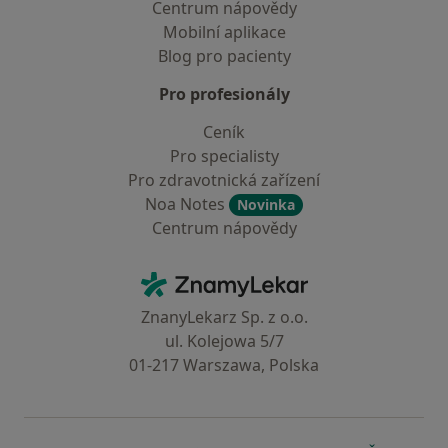
Centrum nápovědy
Mobilní aplikace
Blog pro pacienty
Pro profesionály
Ceník
Pro specialisty
Pro zdravotnická zařízení
Noa Notes
Novinka
Centrum nápovědy
Kontakt
ZnamyLekar - Hlavní stránka
ZnanyLekarz Sp. z o.o.
ul. Kolejowa 5/7
01-217 Warszawa, Polska