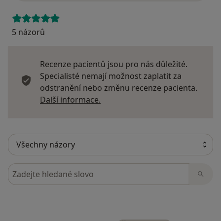
5 názorů
Recenze pacientů jsou pro nás důležité.
Specialisté nemají možnost zaplatit za
odstranění nebo změnu recenze pacienta.
Další informace o názorech
Další informace.
Hledejte v názorech