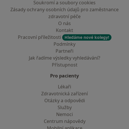
Soukromí a soubory cookies
Zásady ochrany osobních údajů pro zaměstnance
zdravotní péče
O nás
Kontakt
Pracovní příležitosti
Hledáme nové kolegy!
Podmínky
Partneři
Jak řadíme výsledky vyhledávání?
Přístupnost
Pro pacienty
Lékaři
Zdravotnická zařízení
Otázky a odpovědi
Služby
Nemoci
Centrum nápovědy
Mobilní aplikace