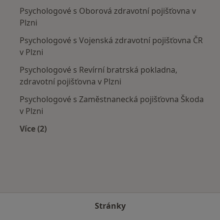
Psychologové s Oborová zdravotní pojišťovna v
Plzni
Psychologové s Vojenská zdravotní pojišťovna ČR
v Plzni
Psychologové s Revírní bratrská pokladna,
zdravotní pojišťovna v Plzni
Psychologové s Zaměstnanecká pojišťovna Škoda
v Plzni
Více (2)
Více v kategorii: Zdravotní pojišťovny
Stránky