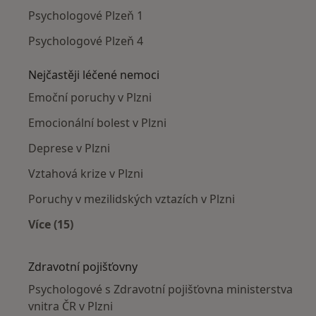
Psychologové Plzeň 1
Psychologové Plzeň 4
Nejčastěji léčené nemoci
Emoční poruchy v Plzni
Emocionální bolest v Plzni
Deprese v Plzni
Vztahová krize v Plzni
Poruchy v mezilidských vztazích v Plzni
Více (15)
Více v kategorii: Nejčastěji léčené nemoci
Zdravotní pojišťovny
Psychologové s Zdravotní pojišťovna ministerstva
vnitra ČR v Plzni