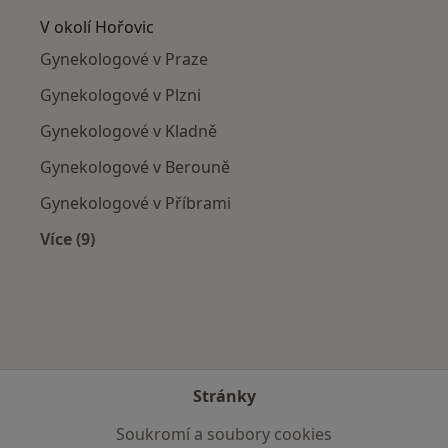
V okolí Hořovic
Gynekologové v Praze
Gynekologové v Plzni
Gynekologové v Kladně
Gynekologové v Berouně
Gynekologové v Příbrami
Více (9)
Více v kategorii: V okolí Hořovic
Stránky
Soukromí a soubory cookies