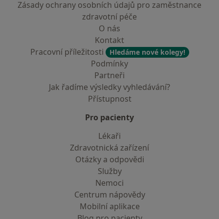
Zásady ochrany osobních údajů pro zaměstnance
zdravotní péče
O nás
Kontakt
Pracovní příležitosti
Hledáme nové kolegy!
Podmínky
Partneři
Jak řadíme výsledky vyhledávání?
Přístupnost
Pro pacienty
Lékaři
Zdravotnická zařízení
Otázky a odpovědi
Služby
Nemoci
Centrum nápovědy
Mobilní aplikace
Blog pro pacienty