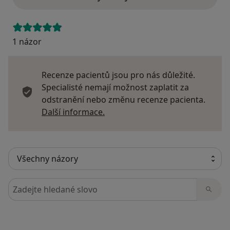
1 názor
Recenze pacientů jsou pro nás důležité.
Specialisté nemají možnost zaplatit za
odstranění nebo změnu recenze pacienta.
Další informace o názorech
Další informace.
Hledejte v názorech