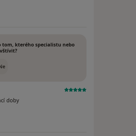
tom, kterého specialistu nebo
vštívit?
Ne
ací doby