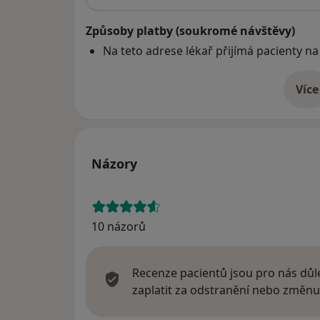
Způsoby platby (soukromé návštěvy)
Na teto adrese lékař přijímá pacienty na
Více
o 
Názory
10 názorů
Recenze pacientů jsou pro nás důle
zaplatit za odstranění nebo změnu