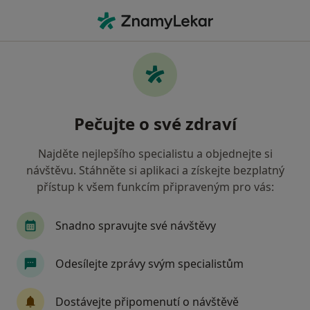
Hla
Praktický Lékař
Filtry
• 1
Mapa
Doporučení praktičtí lékaři, kteří mají
Pečujte o své zdraví
smlouvu s Pojišťovna VZP, a.s.
Jak řadíme výsledky vyhledávání?
Najděte nejlepšího specialistu a objednejte si
návštěvu. Stáhněte si aplikaci a získejte bezplatný
přístup k všem funkcím připraveným pro vás:
Vyberte město, ve kterém hledáte specialistu
Praha
Snadno spravujte své návštěvy
Odesílejte zprávy svým specialistům
Dostávejte připomenutí o návštěvě