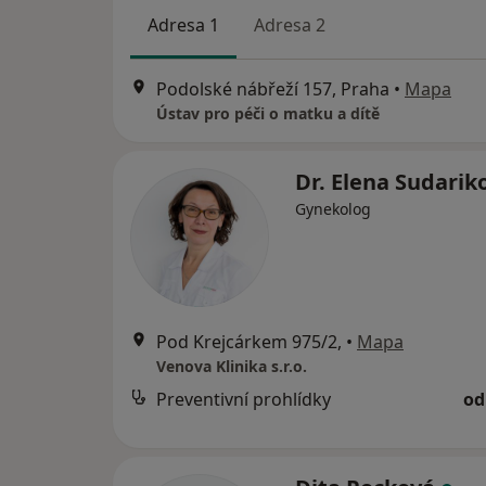
Adresa 1
Adresa 2
Podolské nábřeží 157, Praha
•
Mapa
Ústav pro péči o matku a dítě
Dr. Elena Sudari
Gynekolog
Pod Krejcárkem 975/2,
•
Mapa
Venova Klinika s.r.o.
Preventivní prohlídky
od