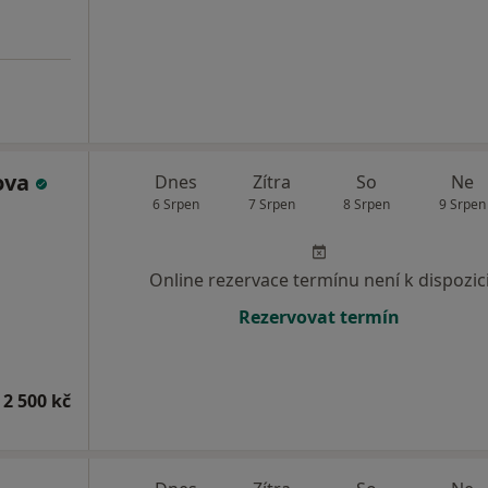
kova
Dnes
Zítra
So
Ne
6 Srpen
7 Srpen
8 Srpen
9 Srpen
Online rezervace termínu není k dispozic
Rezervovat termín
 2 500 kč