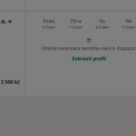
.o.
Dnes
Zítra
So
Ne
6 Srpen
7 Srpen
8 Srpen
9 Srpen
Online rezervace termínu není k dispozic
Zobrazit profil
 2 500 kč