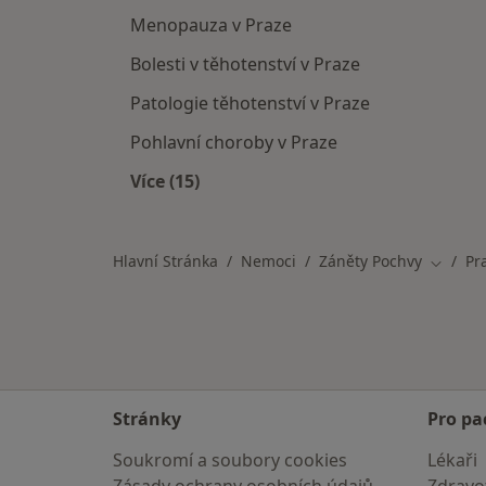
Menopauza v Praze
Bolesti v těhotenství v Praze
Patologie těhotenství v Praze
Pohlavní choroby v Praze
Více (15)
Více v kategorii: Nemoci v Praze
Hlavní Stránka
Nemoci
Záněty Pochvy
Pr
Změna 
Stránky
Pro pa
Soukromí a soubory cookies
Lékaři