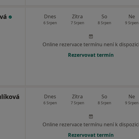
ová
Dnes
Zítra
So
Ne
6 Srpen
7 Srpen
8 Srpen
9 Srpen
Online rezervace termínu není k dispozic
Rezervovat termín
líková
Dnes
Zítra
So
Ne
6 Srpen
7 Srpen
8 Srpen
9 Srpen
Online rezervace termínu není k dispozic
Rezervovat termín