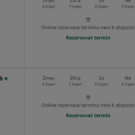
Dnes
Zítra
So
Ne
6 Srpen
7 Srpen
8 Srpen
9 Srpen
Online rezervace termínu není k dispozic
Rezervovat termín
vá
Dnes
Zítra
So
Ne
6 Srpen
7 Srpen
8 Srpen
9 Srpen
Online rezervace termínu není k dispozic
Rezervovat termín