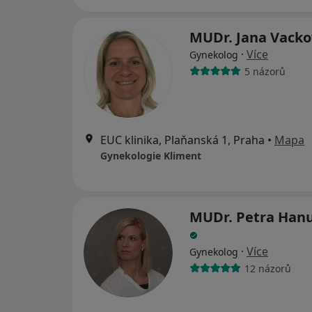
MUDr. Jana Vack
·
Více
Gynekolog
5 názorů
EUC klinika, Plaňanská 1, Praha
•
Mapa
Gynekologie Kliment
MUDr. Petra Hanu
·
Více
Gynekolog
12 názorů