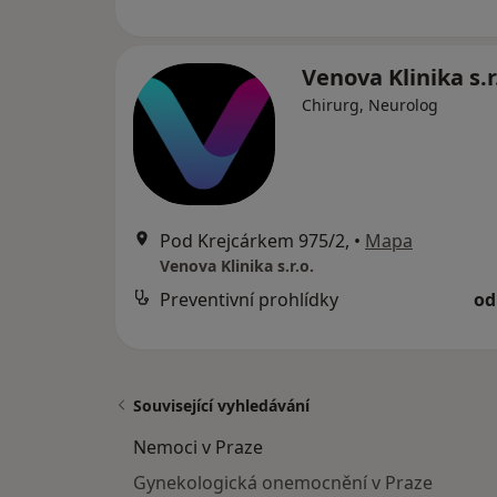
Venova Klinika s.r
Chirurg, Neurolog
Pod Krejcárkem 975/2,
•
Mapa
Venova Klinika s.r.o.
Preventivní prohlídky
od
Související vyhledávání
Nemoci v Praze
Gynekologická onemocnění v Praze