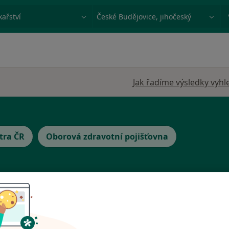
ace, nemoc nebo příjmení
Město nebo region
Jak řadíme výsledky vyhl
tra ČR
Oborová zdravotní pojišťovna
ont
Dnes
Zítra
So
Ne
ICUM
6 Srpen
7 Srpen
8 Srpen
9 Srpen