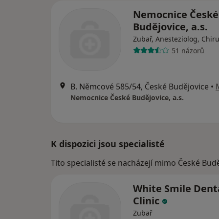
Nemocnice České
Budějovice, a.s.
Zubař, Anesteziolog, Chir
51 názorů
B. Němcové 585/54, České Budějovice
•
Nemocnice České Budějovice, a.s.
K dispozici jsou specialisté
Tito specialisté se nacházejí mimo České Budě
White Smile Dent
Clinic
Zubař