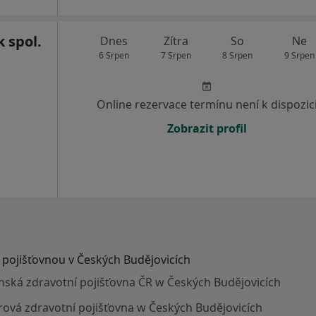
k spol.
Dnes
Zítra
So
Ne
6 Srpen
7 Srpen
8 Srpen
9 Srpen
Online rezervace termínu není k dispozic
Zobrazit profil
s pojišťovnou v Českých Budějovicích
jenská zdravotní pojišťovna ČR w Českých Budějovicích
orová zdravotní pojišťovna w Českých Budějovicích