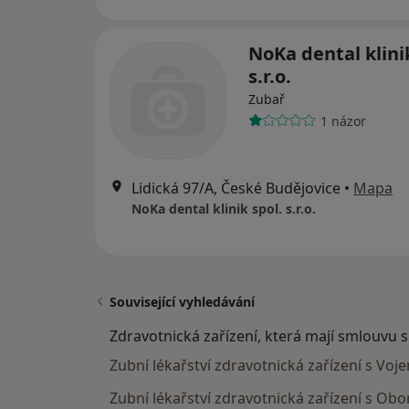
NoKa dental klini
s.r.o.
Zubař
1 názor
Lidická 97/A, České Budějovice
•
Mapa
NoKa dental klinik spol. s.r.o.
Související vyhledávání
Zdravotnická zařízení, která mají smlouvu 
Zubní lékařství zdravotnická zařízení s Vo
Zubní lékařství zdravotnická zařízení s Ob