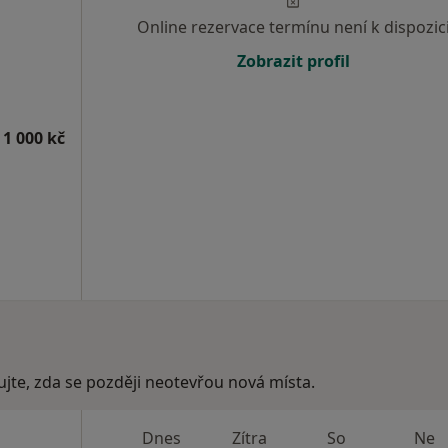
Online rezervace termínu není k dispozic
Zobrazit profil
 1 000 kč
ujte, zda se později neotevřou nová místa.
Dnes
Zítra
So
Ne