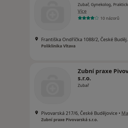
Zubař, Gynekolog, Praktick
Více
10 názorů
Františka Ondříč
Poliklinika Vltava
Zubní praxe Pivo
s.r.o.
Zubař
Pivovarská 217/6, České Budějovice
•
Ma
Zubní praxe Pivovarská s.r.o.