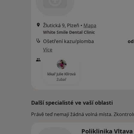
Žlutická 9, Plzeň
•
Mapa
White Smile Dental Clinic
Ošetření kazu/plomba
od
Více
lékař Julie Klírová
Zubař
Další specialisté ve vaší oblasti
Právě teď nemají žádná volná místa. Zkontrol
Poliklinika Vltava