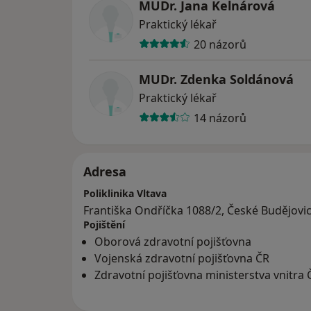
MUDr. Jana Kelnárová
Praktický lékař
20 názorů
MUDr. Zdenka Soldánová
Praktický lékař
14 názorů
Adresa
Poliklinika Vltava
Františka Ondříčka 1088/2, České Budějovi
Pojištění
Oborová zdravotní pojišťovna
Vojenská zdravotní pojišťovna ČR
Zdravotní pojišťovna ministerstva vnitra 