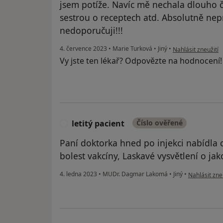
jsem potíže. Navíc mě nechala dlouho če
sestrou o receptech atd. Absolutně nep
nedoporučuji!!!
podle názoru uživa
4. července 2023
•
Marie Turková
•
Jiný
•
Nahlásit zneužití
Vy jste ten lékař? Odpovězte na hodnocení
letitý pacient
Číslo ověřené
L
Paní doktorka hned po injekci nabídla c
bolest vakcíny, Laskavé vysvětlení o ja
podle názoru 
4. ledna 2023
•
MUDr. Dagmar Lakomá
•
Jiný
•
Nahlásit zne