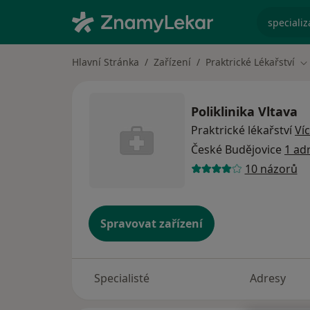
specializ
Hlavní Stránka
Zařízení
Praktrické Lékařství
Z
Poliklinika Vltava
Praktrické lékařství
Ví
České Budějovice
1 ad
10 názorů
Spravovat zařízení
Specialisté
Adresy