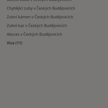
Chybějící zuby v Českých Budějovicích
Zubní kámen v Českých Budějovicích
Zubní kaz v Českých Budějovicích
Absces v Českých Budějovicích
Více (11)
Více v kategorii: Nejčastěji léčené nemoci