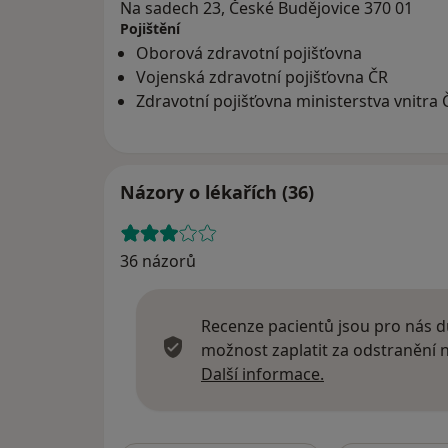
Na sadech 23, České Budějovice 370 01
Pojištění
Oborová zdravotní pojišťovna
Vojenská zdravotní pojišťovna ČR
Zdravotní pojišťovna ministerstva vnitra 
Názory o lékařích (36)
36 názorů
Recenze pacientů jsou pro nás dů
možnost zaplatit za odstranění
Další informace
Další informace.