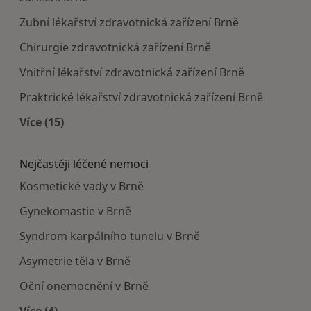
Zubní lékařství zdravotnická zařízení Brně
Chirurgie zdravotnická zařízení Brně
Vnitřní lékařství zdravotnická zařízení Brně
Praktrické lékařství zdravotnická zařízení Brně
Více (15)
Více v kategorii: Doporučená zdravotnická zaříze
Nejčastěji léčené nemoci
Kosmetické vady v Brně
Gynekomastie v Brně
Syndrom karpálního tunelu v Brně
Asymetrie těla v Brně
Oční onemocnění v Brně