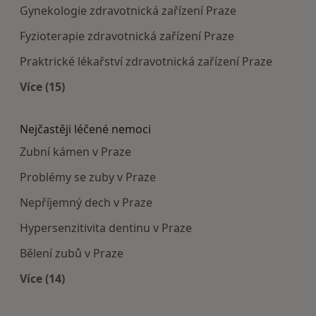
Gynekologie zdravotnická zařízení Praze
Fyzioterapie zdravotnická zařízení Praze
Praktrické lékařství zdravotnická zařízení Praze
Více (15)
Více v kategorii: Doporučená zdravotnická zaříze
Nejčastěji léčené nemoci
Zubní kámen v Praze
Problémy se zuby v Praze
Nepříjemný dech v Praze
Hypersenzitivita dentinu v Praze
Bělení zubů v Praze
Více (14)
Více v kategorii: Nejčastěji léčené nemoci