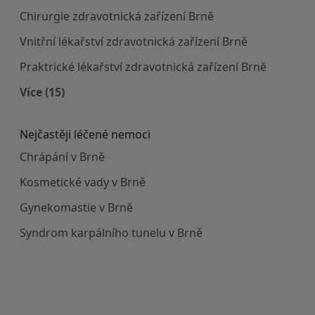
Chirurgie zdravotnická zařízení Brně
Vnitřní lékařství zdravotnická zařízení Brně
Praktrické lékařství zdravotnická zařízení Brně
Více (15)
Více v kategorii: Doporučená zdravotnická zaříze
Nejčastěji léčené nemoci
Chrápání v Brně
Kosmetické vady v Brně
Gynekomastie v Brně
Syndrom karpálního tunelu v Brně