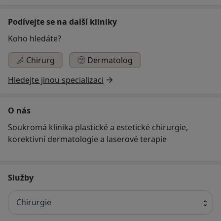
Podívejte se na další kliniky
Koho hledáte?
Chirurg
Dermatolog
Hledejte jinou specializaci
O nás
Soukromá klinika plastické a estetické chirurgie,
korektivní dermatologie a laserové terapie
Služby
Chirurgie