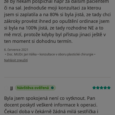
ze by někam pospíchal napr za dalším pacientem
či na sal. Jednoduše moji konzultaci za kterou
jsem si zaplatila a na 80% si byla jistá, ze tady chci
zákroky provést ihned po opuštění ordinace jsem
si byla na 100% jistá, ze tady rozhodne NE a to
mě mrzí, protože kdyby byl přístup jinaci ještě v
ten moment si dohodnu termín.
6. července 2021
•
Doc. MUDr. Jan Válka
•
konzultace v oboru plastické chirurgie
•
podle názoru uživatele Anonym
Nahlásit zneužití
JJ
Návštěva ověřená
J
Byla jsem spokojená není co vytknout. Pan
docent poskytl veškeré informace k operaci.
Čekací doba v čekárně žádná milá sestřička i