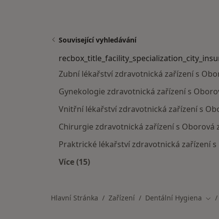
Související vyhledávání
recbox_title_facility_specialization_city_ins
Zubní lékařství zdravotnická zařízení s Ob
Gynekologie zdravotnická zařízení s Oboro
Vnitřní lékařství zdravotnická zařízení s O
Chirurgie zdravotnická zařízení s Oborová 
Praktrické lékařství zdravotnická zařízení 
Více (15)
Více v kategorii: recbox_title_facilit
Hlavní Stránka
Zařízení
Dentální Hygiena
Změ