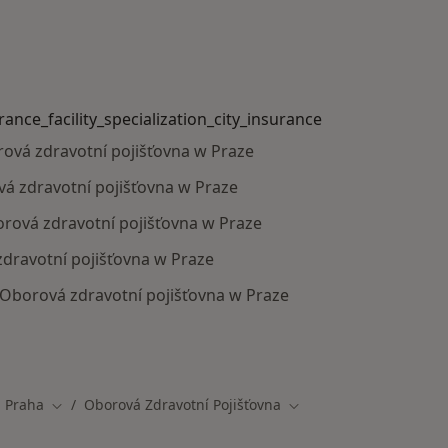
urance_facility_specialization_city_insurance
orová zdravotní pojišťovna w Praze
vá zdravotní pojišťovna w Praze
borová zdravotní pojišťovna w Praze
zdravotní pojišťovna w Praze
s Oborová zdravotní pojišťovna w Praze
y_specialization_city_insurance_facility_specialization_ci
Praha
Oborová Zdravotní Pojišťovna
na města
Změna města
Změna města