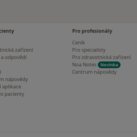
cienty
Pro profesionály
Ceník
nická zařízení
Pro specialisty
 a odpovědi
Pro zdravotnická zařízení
Noa Notes
Novinka
i
Centrum nápovědy
um nápovědy
 aplikace
ro pacienty