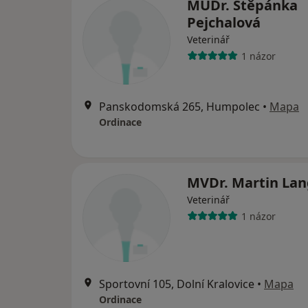
MUDr. Štěpánka
Pejchalová
Veterinář
1 názor
Panskodomská 265, Humpolec
•
Mapa
Ordinace
MVDr. Martin Lan
Veterinář
1 názor
Sportovní 105, Dolní Kralovice
•
Mapa
Ordinace