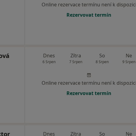
Online rezervace termínu není k dispozic
Rezervovat termín
ová
Dnes
Zítra
So
Ne
6 Srpen
7 Srpen
8 Srpen
9 Srpen
Online rezervace termínu není k dispozic
Rezervovat termín
tor
Dnes
Zítra
So
Ne