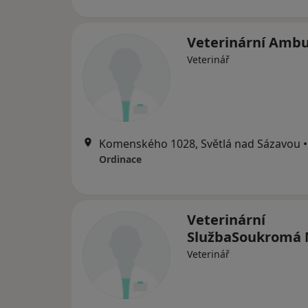
Veterinární Amb
Veterinář
Komenského 1028, Světlá nad Sázavou
•
Ordinace
Veterinární
SlužbaSoukromá
Veterinář