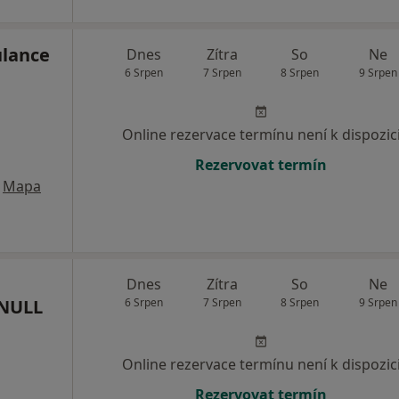
ulance
Dnes
Zítra
So
Ne
6 Srpen
7 Srpen
8 Srpen
9 Srpen
Online rezervace termínu není k dispozic
Rezervovat termín
Mapa
Dnes
Zítra
So
Ne
 NULL
6 Srpen
7 Srpen
8 Srpen
9 Srpen
Online rezervace termínu není k dispozic
Rezervovat termín