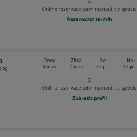
Online rezervace termínu není k dispozic
Rezervovat termín
a
Dnes
Zítra
So
Ne
6 Srpen
7 Srpen
8 Srpen
9 Srpen
·
olog
Online rezervace termínu není k dispozic
Zobrazit profil