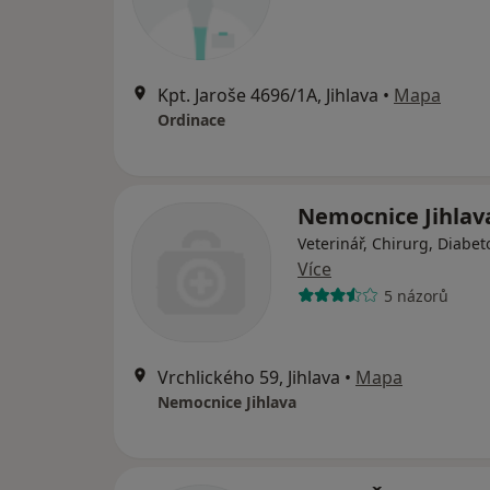
Kpt. Jaroše 4696/1A, Jihlava
•
Mapa
Ordinace
Nemocnice Jihlav
Veterinář, Chirurg, Diabet
Více
5 názorů
Vrchlického 59, Jihlava
•
Mapa
Nemocnice Jihlava