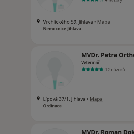
Vrchlického 59, Jihlava
•
Mapa
Nemocnice Jihlava
MVDr. Petra Orth
Veterinář
12 názorů
Lípová 37/1, Jihlava
•
Mapa
Ordinace
MVDr. Roman Dok