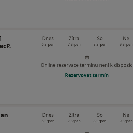
í
Dnes
Zítra
So
Ne
ecP.
6 Srpen
7 Srpen
8 Srpen
9 Srpen
Online rezervace termínu není k dispozic
Rezervovat termín
man
Dnes
Zítra
So
Ne
6 Srpen
7 Srpen
8 Srpen
9 Srpen