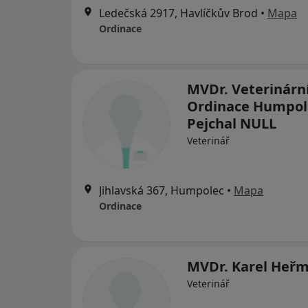
Ledečská 2917, Havlíčkův Brod
•
Mapa
Ordinace
MVDr. Veterinárn
Ordinace Humpol
Pejchal NULL
Veterinář
Jihlavská 367, Humpolec
•
Mapa
Ordinace
MVDr. Karel Heř
Veterinář