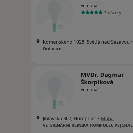
Veterinář
3 názory
Komenského 1028, Světlá nad Sázavou
•
Ordinace
MVDr. Dagmar
Škorpíková
Veterinář
Jihlavská 367, Humpolec
•
Mapa