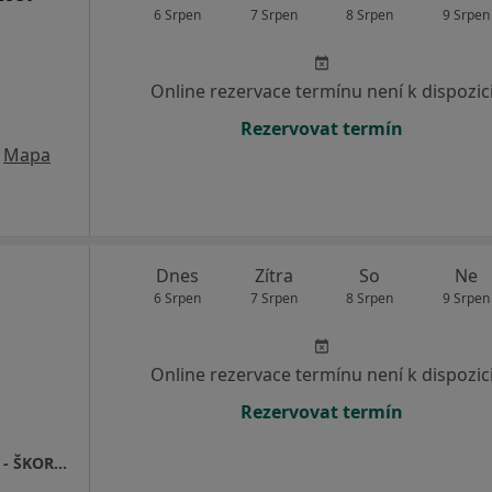
6 Srpen
7 Srpen
8 Srpen
9 Srpen
Online rezervace termínu není k dispozic
Rezervovat termín
Mapa
Dnes
Zítra
So
Ne
6 Srpen
7 Srpen
8 Srpen
9 Srpen
Online rezervace termínu není k dispozic
Rezervovat termín
VETERINÁRNÍ KLINIKA HUMPOLEC PEJCHAL - ŠKORPÍKOVÁ