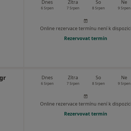
Dnes
Zítra
So
Ne
6 Srpen
7 Srpen
8 Srpen
9 Srpen
Online rezervace termínu není k dispozic
Rezervovat termín
gr
Dnes
Zítra
So
Ne
6 Srpen
7 Srpen
8 Srpen
9 Srpen
Online rezervace termínu není k dispozic
Rezervovat termín