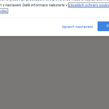
t v nastavení. Další informace naleznete v
zásadách ochrany soukr
okie.
P
Upravit nastavení