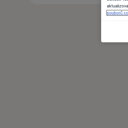
aktualizova
souborů co