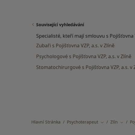
Související vyhledávání
Specialisté, kteří mají smlouvu s Pojišťovna 
Zubaři s Pojišťovna VZP, a.s. v Zlíně
Psychologové s Pojišťovna VZP, a.s. v Zlíně
Stomatochirurgové s Pojišťovna VZP, a.s. v 
Hlavní Stránka
Psychoterapeut
Zlín
Po
Změna města
Změna 