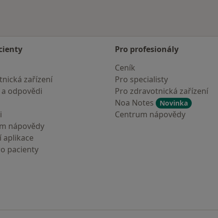
cienty
Pro profesionály
Ceník
nická zařízení
Pro specialisty
 a odpovědi
Pro zdravotnická zařízení
Noa Notes
Novinka
i
Centrum nápovědy
um nápovědy
 aplikace
ro pacienty