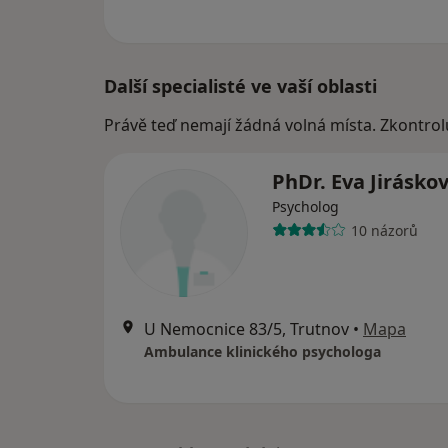
Další specialisté ve vaší oblasti
Právě teď nemají žádná volná místa. Zkontrol
PhDr. Eva Jirásko
Psycholog
10 názorů
U Nemocnice 83/5, Trutnov
•
Mapa
Ambulance klinického psychologa