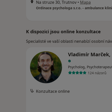
Na struze 30, Trutnov
•
Mapa
K dispozici jsou online konzultace
Specialisté ve vaší oblasti nenabízí osobní ná
Vladimír Marček, 
Psycholog, Psychoterapeu
124 názorů
Konzultace online