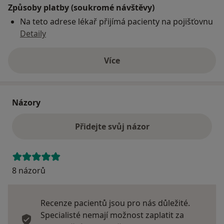
Způsoby platby (soukromé návštěvy)
Na teto adrese lékař přijímá pacienty na pojišťovnu
Detaily
Více
o adrese
Názory
Přidejte svůj názor
8 názorů
Recenze pacientů jsou pro nás důležité.
Specialisté nemají možnost zaplatit za