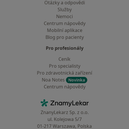
Otázky a odpovědi
Služby
Nemoci
Centrum nápovědy
Mobilní aplikace
Blog pro pacienty
Pro profesionály
Ceník
Pro specialisty
Pro zdravotnická zařízení
Noa Notes
Novinka
Centrum nápovědy
Kontakt
ZnamyLekar - Hlavní stránka
ZnanyLekarz Sp. z o.o.
ul. Kolejowa 5/7
01-217 Warszawa, Polska