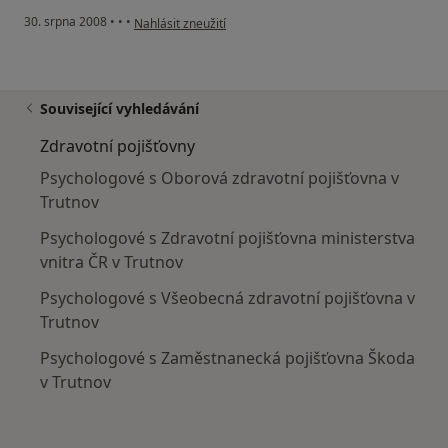
podle názoru uživatele I.L.
30. srpna 2008
•
•
•
Nahlásit zneužití
Související vyhledávání
Zdravotní pojišťovny
Psychologové s Oborová zdravotní pojišťovna v
Trutnov
Psychologové s Zdravotní pojišťovna ministerstva
vnitra ČR v Trutnov
Psychologové s Všeobecná zdravotní pojišťovna v
Trutnov
Psychologové s Zaměstnanecká pojišťovna Škoda
v Trutnov