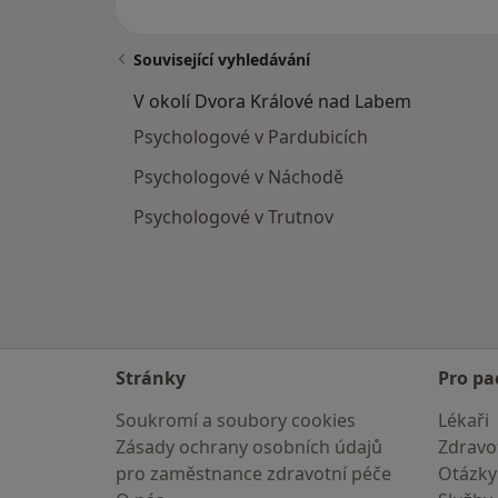
Související vyhledávání
V okolí Dvora Králové nad Labem
Psychologové v Pardubicích
Psychologové v Náchodě
Psychologové v Trutnov
Stránky
Pro pa
Soukromí a soubory cookies
Lékaři
Zásady ochrany osobních údajů
Zdravot
pro zaměstnance zdravotní péče
Otázky