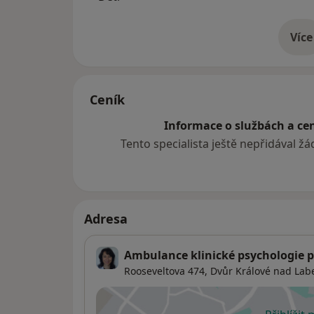
Více
o 
Ceník
Informace o službách a cen
Tento specialista ještě nepřidával ž
Adresa
Ambulance klinické psychologie pr
Rooseveltova 474,
Dvůr Králové nad La