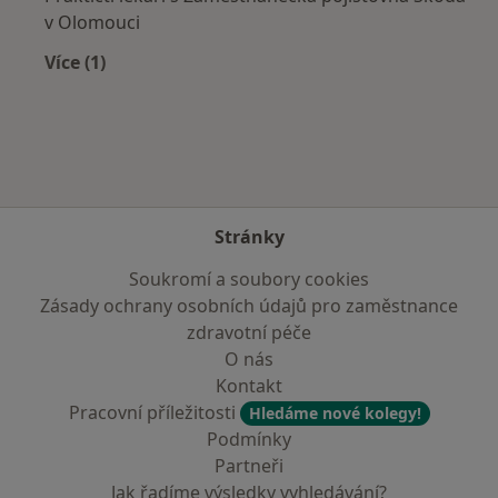
v Olomouci
Více (1)
Více v kategorii: Zdravotní pojišťovny
Stránky
Soukromí a soubory cookies
Zásady ochrany osobních údajů pro zaměstnance
zdravotní péče
O nás
Kontakt
Pracovní příležitosti
Hledáme nové kolegy!
Podmínky
Partneři
Jak řadíme výsledky vyhledávání?