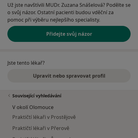
Už jste navštívili MUDr. Zuzana Snášelová? Podělte se
o svůj názor. Ostatní pacienti budou vděční za
pomoc při výběru nejlepšího specialisty.
Přidejte svůj názor
Jste tento lékař?
Upravit nebo spravovat profil
Související vyhledávání
V okolí Olomouce
Praktičtí lékaři v Prostějově
Praktičtí lékaři v Přerově