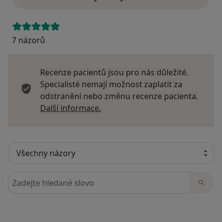
7 názorů
Recenze pacientů jsou pro nás důležité.
Specialisté nemají možnost zaplatit za
odstranění nebo změnu recenze pacienta.
Další informace o názorech
Další informace.
Hledejte v názorech