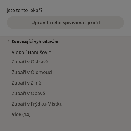
Jste tento lékař?
Upravit nebo spravovat profil
Související vyhledávání
V okolí Hanušovic
Zubaři v Ostravě
Zubaři v Olomouci
Zubaři v Zlíně
Zubaři v Opavě
Zubaři v Frýdku-Místku
Více (14)
Více v kategorii: V okolí Hanušovic