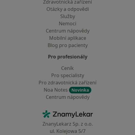
Zdravotnická zařízení
Otázky a odpovědi
Služby
Nemoci
Centrum nápovědy
Mobilní aplikace
Blog pro pacienty
Pro profesionály
Ceník
Pro specialisty
Pro zdravotnická zařízení
Noa Notes
Novinka
Centrum nápovědy
Kontakt
ZnamyLekar - Hlavní stránka
ZnanyLekarz Sp. z o.o.
ul. Kolejowa 5/7