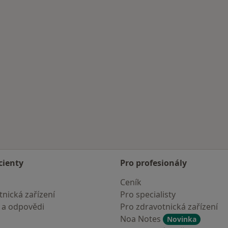
cienty
Pro profesionály
Ceník
nická zařízení
Pro specialisty
 a odpovědi
Pro zdravotnická zařízení
Noa Notes
Novinka