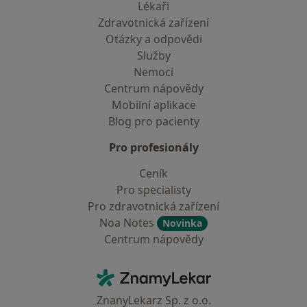
Lékaři
Zdravotnická zařízení
Otázky a odpovědi
Služby
Nemoci
Centrum nápovědy
Mobilní aplikace
Blog pro pacienty
Pro profesionály
Ceník
Pro specialisty
Pro zdravotnická zařízení
Noa Notes
Novinka
Centrum nápovědy
Kontakt
ZnamyLekar - Hlavní stránka
ZnanyLekarz Sp. z o.o.