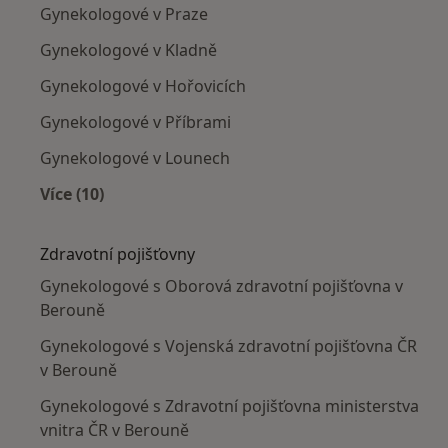
Gynekologové v Praze
Gynekologové v Kladně
Gynekologové v Hořovicích
Gynekologové v Příbrami
Gynekologové v Lounech
Více (10)
Více v kategorii: V okolí Berouna
Zdravotní pojišťovny
Gynekologové s Oborová zdravotní pojišťovna v
Berouně
Gynekologové s Vojenská zdravotní pojišťovna ČR
v Berouně
Gynekologové s Zdravotní pojišťovna ministerstva
vnitra ČR v Berouně